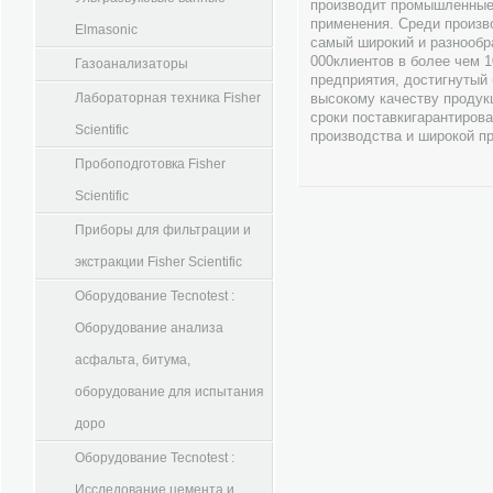
производит промышленные
применения. Среди произв
Elmasonic
самый широкий и разнообр
000клиентов в более чем 
Газоанализаторы
предприятия, достигнутый
Лабораторная техника Fisher
высокому качеству продук
сроки поставкигарантиров
Scientific
производства и широкой п
Пробоподготовка Fisher
Scientific
Приборы для фильтрации и
экстракции Fisher Scientific
Оборудование Tecnotest :
Оборудование анализа
асфальта, битума,
оборудование для испытания
доро
Оборудование Tecnotest :
Исследование цемента и