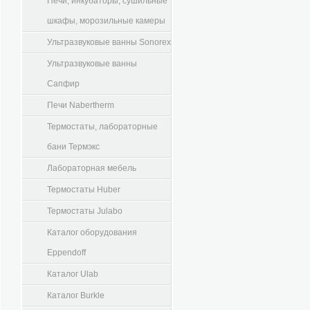
Печи, инкубаторы, сушильные
шкафы, морозильные камеры
Ультразвуковые ванны Sonorex
Ультразвуковые ванны
Сапфир
Печи Nabertherm
Термостаты, лабораторные
бани Термэкс
Лабораторная мебель
Термостаты Huber
Термостаты Julabo
Каталог оборудования
Eppendoff
Каталог Ulab
Каталог Burkle