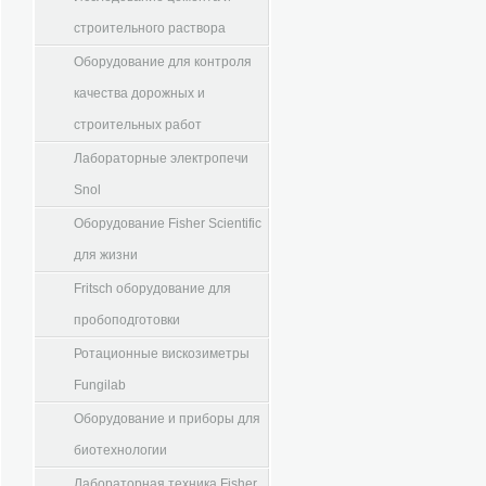
строительного раствора
Оборудование для контроля
качества дорожных и
строительных работ
Лабораторные электропечи
Snol
Оборудование Fisher Scientific
для жизни
Fritsch оборудование для
пробоподготовки
Ротационные вискозиметры
Fungilab
Оборудование и приборы для
биотехнологии
Лабораторная техника Fisher