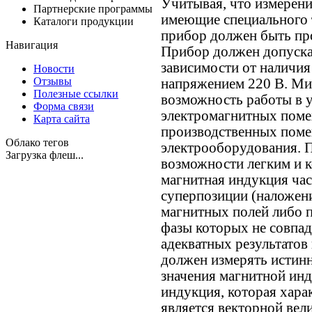
Учитывая, что измерения
Партнерские программы
имеющие специального 
Каталоги продукции
прибор должен быть пр
Навигация
Прибор должен допуска
зависимости от наличия
Новости
Отзывы
напряжением 220 В. Ми
Полезные ссылки
возможность работы в 
Форма связи
электромагнитных помех
Карта сайта
производственных поме
Облако тегов
электрооборудования. 
Загрузка флеш...
возможности легким и 
магнитная индукция час
суперпозиции (наложен
магнитных полей либо 
фазы которых не совпа
адекватных результатов
должен измерять истин
значения магнитной инд
индукция, которая хара
является векторной вели