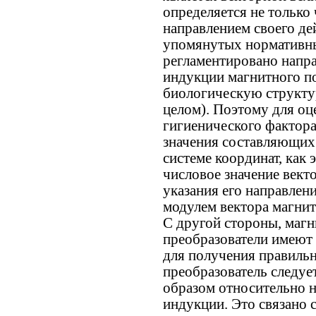
определяется не только
направлением своего де
упомянутых нормативны
регламентировано напра
индукции магнитного п
биологическую структур
целом). Поэтому для оц
гигиенического фактора
значения составляющих 
системе координат, как э
числовое значение вект
указания его направлени
модулем вектора магни
С другой стороны, маг
преобразователи имеют 
для получения правильн
преобразователь следуе
образом относительно н
индукции. Это связано 