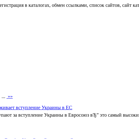
егистрация в каталогах, обмен ссылками, список сайтов, сайт ка
 ...
»»
рживает вступление Украины в ЕС
пают за вступление Украины в Евросоюз вЂ” это самый высокий