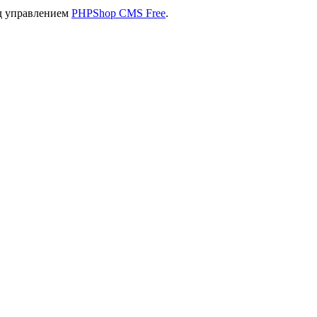
од управлением
PHPShop CMS Free
.