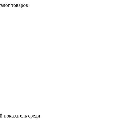
талог товаров
 показатель среди