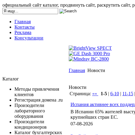
официальный сайт каталог, продвинуть сайт, раскрутить сайт, р
Главная
Контакты
Реклама
Консультации
Главная
Новости
Каталог
Новости
Методы привлечения
Страница:
««
1-5
|
6-10
|
11-15
|
клиентов
Регистрация домена .ru
Испания активнее всех подде
Произодители
лабораторного
В Испании 65% жителей высту
оборудования
крупнейших стран ЕС.
Произодители
07-08-2026
кондиционеров
Каталог бухгалтерских