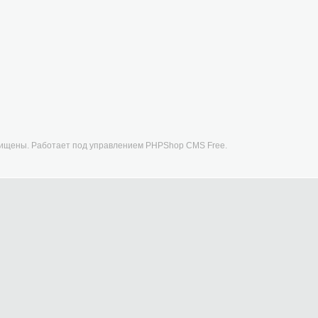
щищены. Работает под управлением
PHPShop CMS Free
.