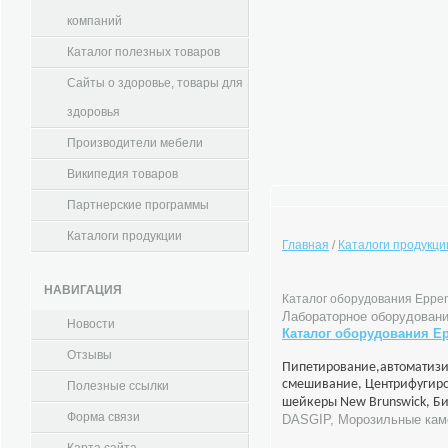
компаний
Каталог полезных товаров
Сайты о здоровье, товары для
здоровья
Производители мебели
Википедия товаров
Партнерские программы
Каталоги продукции
Главная
/
Каталоги продукци
НАВИГАЦИЯ
Каталог оборудования Eppen
Лабораторное оборудовани
Новости
Каталог оборудования Ep
Отзывы
Пипетирование,автоматизи
смешивание, Центрифугиро
Полезные ссылки
шейкеры New Brunswick, Б
Форма связи
DASGIP, Морозильные ка