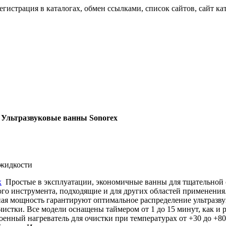
егистрация в каталогах, обмен ссылками, список сайтов, сайт ка
/
Ультразвуковые ванны Sonorex
, жидкости
x
Простые в эксплуатации, экономичные ванны для тщательной 
ого инструмента, подходящие и для других областей применения
ная мощность гарантируют оптимальное распределение ультразвук
чистки. Все модели оснащены таймером от 1 до 15 минут, как и
енный нагреватель для очистки при температурах от +30 до +8