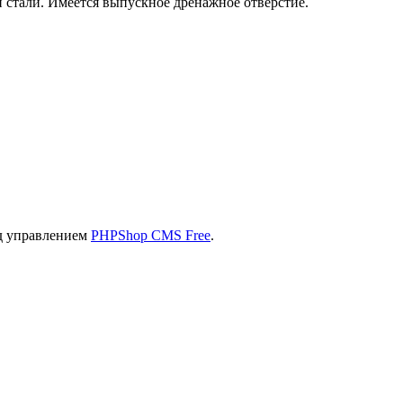
стали. Имеется выпускное дренажное отверстие.
од управлением
PHPShop CMS Free
.