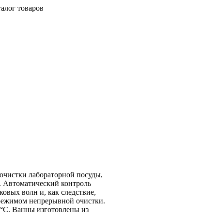
талог товаров
очистки лабораторной посуды,
. Автоматический контроль
овых волн и, как следствие,
 режимом непрерывной очистки.
0°С. Ванны изготовлены из